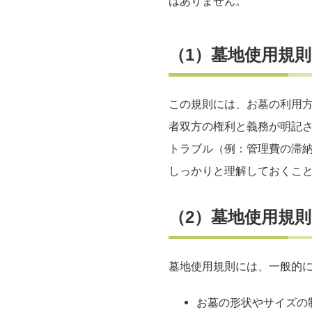
はありません。
（1）墓地使用規
この規則には、お墓の利用
者双方の権利と義務が明記
トラブル（例：管理費の滞
しっかりと理解しておくこ
（2）墓地使用規
墓地使用規則には、一般的
お墓の形状やサイズの