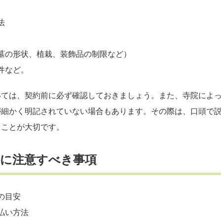
法
墓の形状、植栽、装飾品の制限など）
件など。
いては、契約前に必ず確認しておきましょう。また、寺院によ
が細かく明記されていない場合もあります。その際は、口頭で
くことが大切です。
特に注意すべき事項
の目安
払い方法