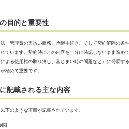
則の目的と重要性
方法、管理費の支払い義務、承継手続き、そして契約解除の条
されています。契約時にこの内容を十分に確認しないまま進め
納による使用権の取り消し、墓じまい時の問題など）に発展す
とが極めて重要です。
則に記載される主な内容
に以下のような項目が記載されています。
制限