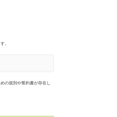
ます。
ための規則や誓約書が存在し