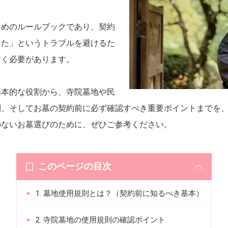
ためのルールブックであり、契約
った」というトラブルを避けるた
おく必要があります。
基本的な役割から、寺院墓地や民
則、そしてお墓の契約前に必ず確認すべき重要ポイントまでを
のないお墓選びのために、ぜひご参考ください。
このページの目次
1. 墓地使用規則とは？（契約前に知るべき基本）
2. 寺院墓地の使用規則の確認ポイント