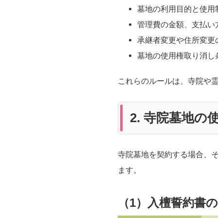
墓地の利用目的と使用
管理費の金額、支払い
承継者変更や住所変更
墓地の使用権取り消し
これらのルールは、寺院や
2. 寺院墓地
寺院墓地を契約する場合、
ます。
（1）入檀誓約書