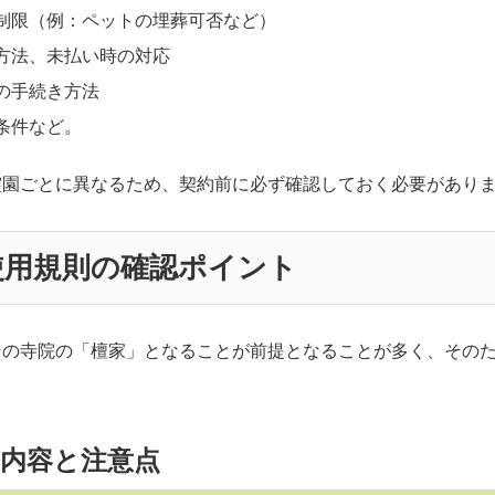
制限（例：ペットの埋葬可否など）
方法、未払い時の対応
の手続き方法
条件など。
霊園ごとに異なるため、契約前に必ず確認しておく必要があり
の使用規則の確認ポイント
その寺院の「檀家」となることが前提となることが多く、その
の内容と注意点