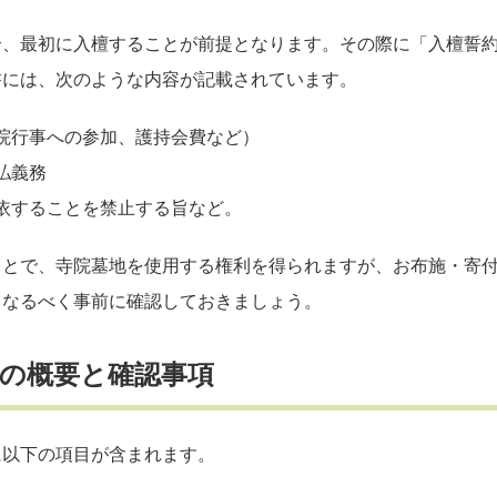
合、最初に入檀することが前提となります。その際に「入檀誓
書には、次のような内容が記載されています。
院行事への参加、護持会費など）
払義務
依することを禁止する旨など。
ことで、寺院墓地を使用する権利を得られますが、お布施・寄
、なるべく事前に確認しておきましょう。
則の概要と確認事項
に以下の項目が含まれます。