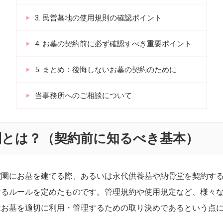
3. 民営墓地の使用規則の確認ポイント
4. お墓の契約前に必ず確認すべき重要ポイント
5. まとめ：後悔しないお墓の契約のために
当事務所へのご相談について
規則とは？（契約前に知るべき基本）
霊園にお墓を建てる際、あるいは永代供養墓や納骨堂を契約す
するルールを定めたものです。管理規約や使用規定など、様々
はお墓を適切に利用・管理するための取り決めであるという点