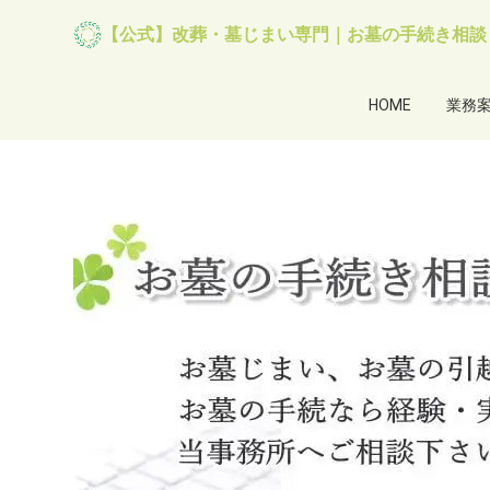
【公式】改葬・墓じまい専門｜お墓の手続き相談
HOME
業務