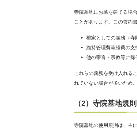
寺院墓地にお墓を建てる場
ことがあります。この誓約
檀家としての義務（寺
維持管理費等経費の支
他の宗旨・宗教等に帰
これらの義務を受け入れる
れていない場合が多いため
（2）寺院墓地規
寺院墓地の使用規則は、主