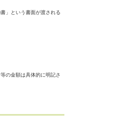
約書」という書面が渡される
付等の金額は具体的に明記さ