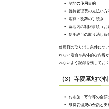
墓地の使用目的
維持管理費の支払い方
埋葬・改葬の手続き
墓地内の制限事項（お
使用許可の取り消し条
使用権の取り消し条件につ
れない場合や具体的な内容
れないよう記録を残してお
（3）寺院墓地で
お布施・寄付等の金額
維持管理費の金額と支