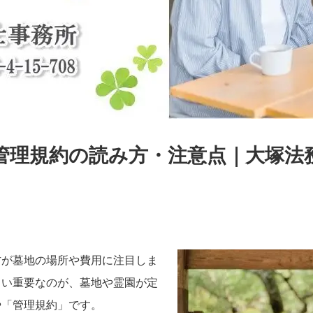
管理規約の読み方・注意点｜大塚法
方が墓地の場所や費用に注目しま
らい重要なのが、墓地や霊園が定
や「管理規約」です。