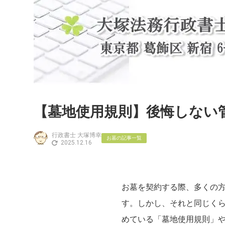
【墓地使用規則】後悔しない
行政書士 大塚博幸
お墓の記事一覧
2025.12.16
お墓を契約する際、多くの
す。しかし、それと同じく
めている「墓地使用規則」