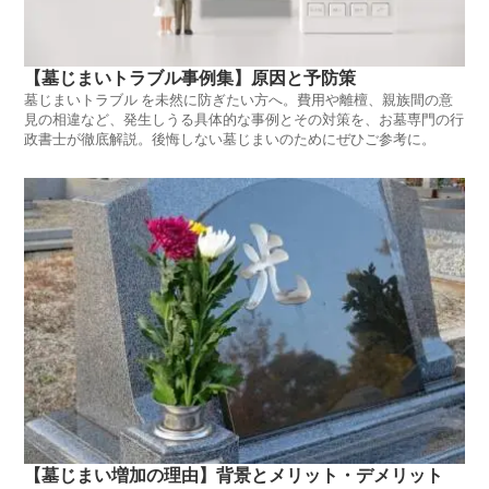
【墓じまいトラブル事例集】原因と予防策
墓じまいトラブル を未然に防ぎたい方へ。費用や離檀、親族間の意
見の相違など、発生しうる具体的な事例とその対策を、お墓専門の行
政書士が徹底解説。後悔しない墓じまいのためにぜひご参考に。
【墓じまい増加の理由】背景とメリット・デメリット