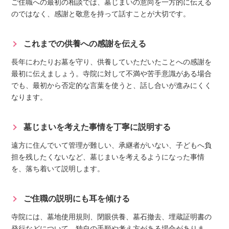
ご住職への最初の相談では、墓じまいの意向を一方的に伝える
のではなく、感謝と敬意を持って話すことが大切です。
これまでの供養への感謝を伝える
長年にわたりお墓を守り、供養していただいたことへの感謝を
最初に伝えましょう。寺院に対して不満や苦手意識がある場合
でも、最初から否定的な言葉を使うと、話し合いが進みにくく
なります。
墓じまいを考えた事情を丁寧に説明する
遠方に住んでいて管理が難しい、承継者がいない、子どもへ負
担を残したくないなど、墓じまいを考えるようになった事情
を、落ち着いて説明します。
ご住職の説明にも耳を傾ける
寺院には、墓地使用規則、閉眼供養、墓石撤去、埋蔵証明書の
発行などについて、独自の手順や考え方がある場合がありま