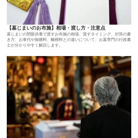
【墓じまいのお布施】相場・渡し方・注意点
墓じまいの閉眼供養で渡すお布施の相場、渡すタイミング、封筒の書
き方、お車代や御膳料、離檀料との違いについて、お墓専門の行政書
士が分かりやすく解説します。