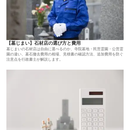
【墓じまい】石材店の選び方と費用
墓じまいの石材店は自由に選べるのか、寺院墓地・民営霊園・公営霊
園の違い、墓石撤去費用の相場、見積書の確認方法、追加費用を防ぐ
注意点を行政書士が解説します。