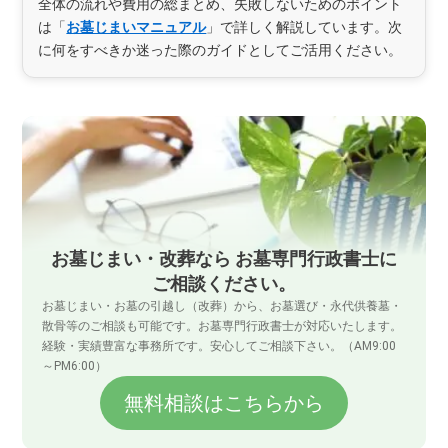
全体の流れや費用の総まとめ、失敗しないためのポイント
は「
お墓じまいマニュアル
」で詳しく解説しています。次
に何をすべきか迷った際のガイドとしてご活用ください。
お墓じまい・改葬なら お墓専門行政書士に
ご相談ください。
お墓じまい・お墓の引越し（改葬）から、お墓選び・永代供養墓・
散骨等のご相談も可能です。お墓専門行政書士が対応いたします。
経験・実績豊富な事務所です。安心してご相談下さい。（AM9:00
～PM6:00）
無料相談はこちらから