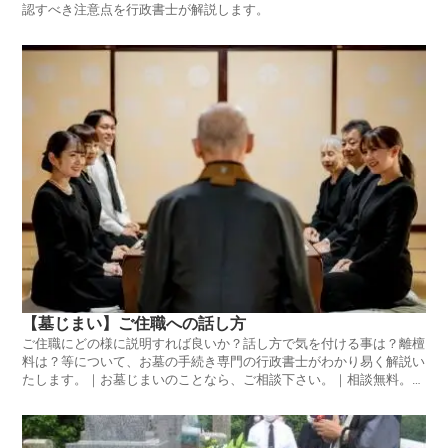
認すべき注意点を行政書士が解説します。
【墓じまい】ご住職への話し方
ご住職にどの様に説明すれば良いか？話し方で気を付ける事は？離檀
料は？等について、お墓の手続き専門の行政書士がわかり易く解説い
たします。｜お墓じまいのことなら、ご相談下さい。｜相談無料。土
日祝日対応可。｜大塚法務行政書士事務所（東京都 葛飾区）