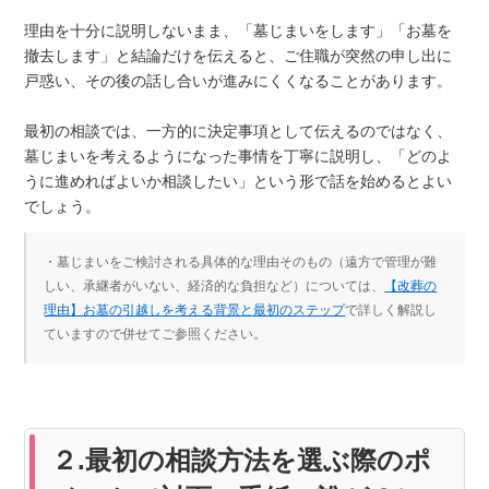
理由を十分に説明しないまま、「墓じまいをします」「お墓を
撤去します」と結論だけを伝えると、ご住職が突然の申し出に
戸惑い、その後の話し合いが進みにくくなることがあります。
最初の相談では、一方的に決定事項として伝えるのではなく、
墓じまいを考えるようになった事情を丁寧に説明し、「どのよ
うに進めればよいか相談したい」という形で話を始めるとよい
でしょう。
・墓じまいをご検討される具体的な理由そのもの（遠方で管理が難
しい、承継者がいない、経済的な負担など）については、
【改葬の
理由】お墓の引越しを考える背景と最初のステップ
で詳しく解説し
ていますので併せてご参照ください。
２.最初の相談方法を選ぶ際のポ