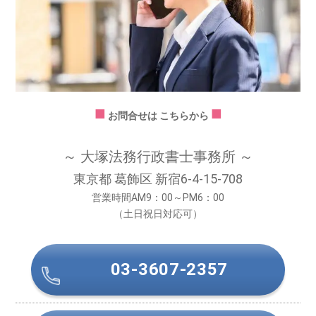
■
■
お問合せは こちらから
～ 大塚法務行政書士事務所 ～
東京都 葛飾区 新宿6-4-15-708
営業時間AM9：00～PM6：00
（土日祝日対応可）
03-3607-2357