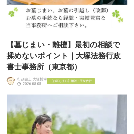
【墓じまい・離檀】最初の相談で
揉めないポイント｜大塚法務行政
書士事務所（東京都）
行政書士 大塚博幸
【お墓じまい】相談・手続代行
2026.08.05