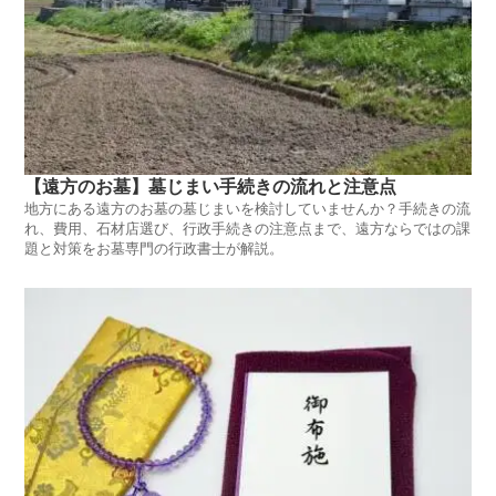
【遠方のお墓】墓じまい手続きの流れと注意点
地方にある遠方のお墓の墓じまいを検討していませんか？手続きの流
れ、費用、石材店選び、行政手続きの注意点まで、遠方ならではの課
題と対策をお墓専門の行政書士が解説。