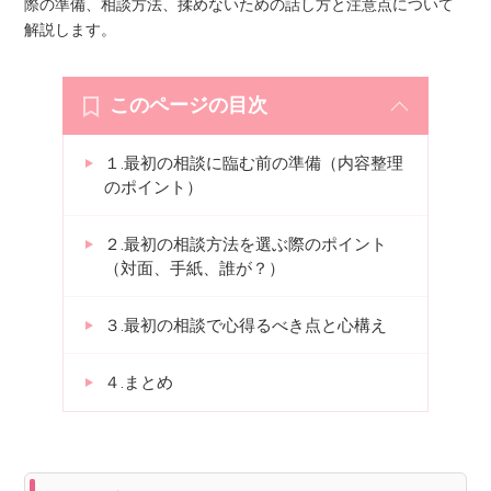
際の準備、相談方法、揉めないための話し方と注意点について
解説します。
このページの目次
１.最初の相談に臨む前の準備（内容整理
のポイント）
２.最初の相談方法を選ぶ際のポイント
（対面、手紙、誰が？）
３.最初の相談で心得るべき点と心構え
４.まとめ