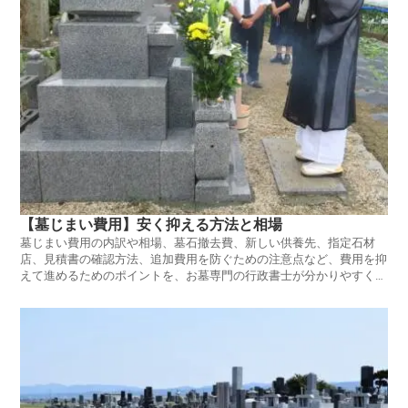
【墓じまい費用】安く抑える方法と相場
墓じまい費用の内訳や相場、墓石撤去費、新しい供養先、指定石材
店、見積書の確認方法、追加費用を防ぐための注意点など、費用を抑
えて進めるためのポイントを、お墓専門の行政書士が分かりやすく解
説します。