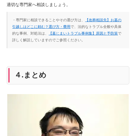
適切な専門家へ相談しましょう。
・専門家に相談できることやその選び方は、
【改葬相談先】お墓の
引越しはどこに頼む？選び方・費用
で、法的なトラブル全般や具体
的な事例、対処法は、
【墓じまいトラブル事例集】原因と予防策
で
詳しく解説していますのでご参照ください。
４.まとめ