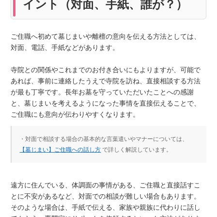
イント（対面、手紙、誰が？）
ご住職へ初めて墓じまいや離檀の意向を伝える方法としては、
対面、電話、手紙などがあります。
寺院との関係やこれまでのお付き合いにもよりますが、可能で
あれば、事前に連絡したうえで寺院を訪ね、直接相談する方法
が最も丁寧です。長年お墓を守っていただいたことへの感謝
と、墓じまいを考えるようになった事情を直接伝えることで、
ご住職にも意向が伝わりやすくなります。
・対面で相談する場合の基本的な言葉遣いやマナーについては、
【墓じまい】ご住職への話し方
で詳しく解説しています。
遠方に住んでいる、体調面の事情がある、ご住職と直接話すこ
とに不安があるなど、対面での相談が難しい場合もあります。
そのような場合は、手紙で伝える、家族や親族に代わりに話し