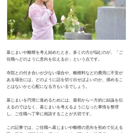
墓じまいや離檀を考え始めたとき、多くの方が悩むのが、「ご
住職へどのように意向を伝えるか」という点です。
寺院との付き合いが少ない場合や、離檀料などの費用に不安が
ある場合には、どのように話を切り出せばよいのか、揉めるこ
とはないかと心配になる方もいるでしょう。
墓じまいを円滑に進めるためには、最初から一方的に結論を伝
えるのではなく、墓じまいを考えるようになった事情を整理
し、ご住職へ丁寧に相談することが大切です。
この記事では、ご住職へ墓じまいや離檀の意向を初めて伝える