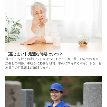
【墓じまい】最適な時期はいつ？
墓じまいを行う時期に決まりはありません。春・秋、お盆やお彼岸、
法要との関係、手続きに必要な期間、早めに準備するポイントを、お
墓専門の行政書士が解説します。