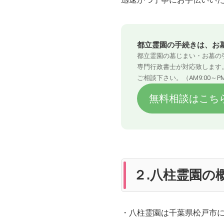
都立霊園の手続きは、お
都立霊園の墓じまい・お墓の
専門行政書士が対応致します
ご相談下さい。（AM9:00～PM1
無料相談はこち
２.八柱霊園の
・八柱霊園は千葉県松戸市に