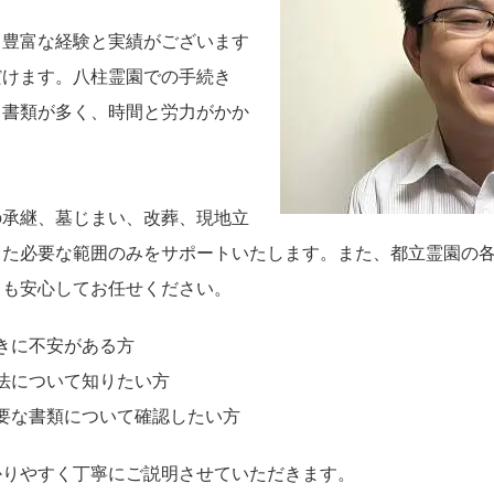
も豊富な経験と実績がございます
だけます。八柱霊園での手続き
出書類が多く、時間と労力がかか
の承継、墓じまい、改葬、現地立
じた必要な範囲のみをサポートいたします。また、都立霊園の
きも安心してお任せください。
きに不安がある方
法について知りたい方
要な書類について確認したい方
かりやすく丁寧にご説明させていただきます。