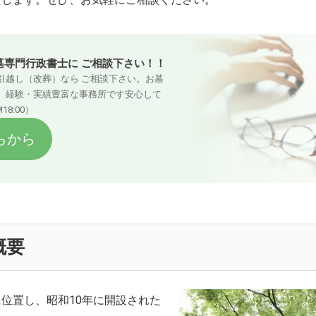
墓専門行政書士に ご相談下さい！！
引越し（改葬）なら ご相談下さい。お墓
。経験・実績豊富な事務所です安心して
8:00）
らから
概要
位置し、昭和10年に開設された