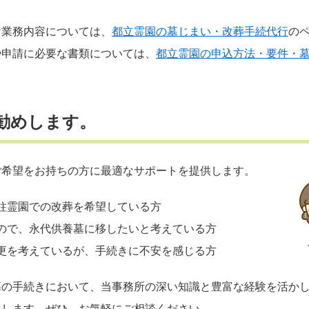
な業務内容については、
都立霊園の墓じまい・改葬手続代行
の
や申請に必要な書類については、
都立霊園の申込方法・要件・
勧めします。
ご希望をお持ちの方に最適なサポートを提供します。
柱霊園での改葬を希望している方
ので、永代供養墓に移したいと考えている方
更を考えているが、手続きに不安を感じる方
墓の手続きにおいて、当事務所の深い知識と豊富な経験を活か
たします。ぜひ、お気軽にご相談ください。