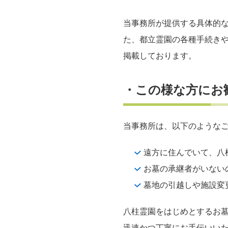
当事務所が提供する具体的
た、都立霊園の各種手続き
掲載しております。
・この様な方にお
当事務所は、以下のような
遠方に住んでいて、八
お墓の承継者がいない
墓地の引越しや施設変
八柱霊園をはじめとするお
迅速かつ丁寧にお手伝いい