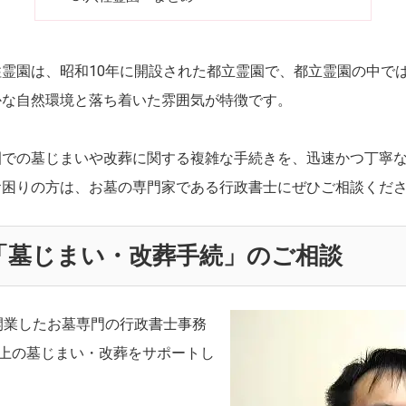
霊園は、昭和10年に開設された都立霊園で、都立霊園の中で
かな自然環境と落ち着いた雰囲気が特徴です。
園での墓じまいや改葬に関する複雑な手続きを、迅速かつ丁寧
お困りの方は、お墓の専門家である行政書士にぜひご相談くだ
「墓じまい・改葬手続」のご相談
開業したお墓専門の行政書士事務
以上の墓じまい・改葬をサポートし