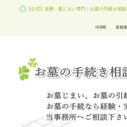
【公式】改葬・墓じまい専門｜お墓の手続き相談
HOME
業務