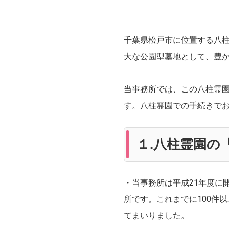
千葉県松戸市に位置する八柱
大な公園型墓地として、豊
当事務所では、この八柱霊
す。八柱霊園での手続きで
１.八柱霊園の
・当事務所は平成21年度に
所です。これまでに100件
てまいりました。