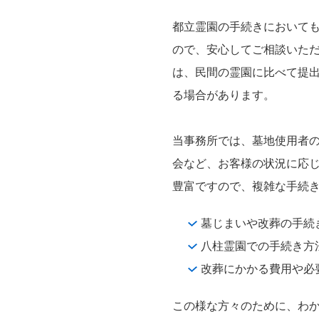
都立霊園の手続きにおいて
ので、安心してご相談いた
は、民間の霊園に比べて提
る場合があります。
当事務所では、墓地使用者
会など、お客様の状況に応
豊富ですので、複雑な手続
墓じまいや改葬の手続
八柱霊園での手続き方
改葬にかかる費用や必
この様な方々のために、わ