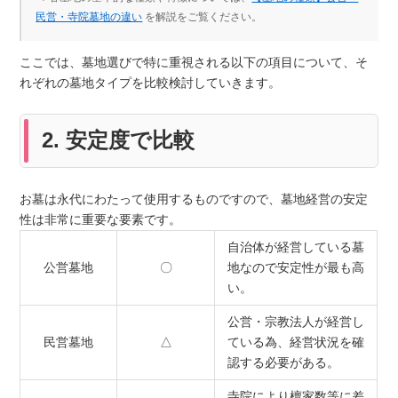
民営・寺院墓地の違い
を解説をご覧ください。
ここでは、墓地選びで特に重視される以下の項目について、そ
れぞれの墓地タイプを比較検討していきます。
2. 安定度で比較
お墓は永代にわたって使用するものですので、墓地経営の安定
性は非常に重要な要素です。
自治体が経営している墓
公営墓地
〇
地なので安定性が最も高
い。
公営・宗教法人が経営し
民営墓地
△
ている為、経営状況を確
認する必要がある。
寺院により檀家数等に差