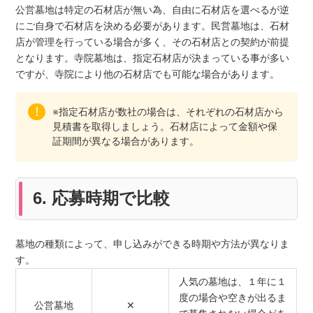
公営墓地は特定の石材店が無い為、自由に石材店を選べるが逆
にご自身で石材店を決める必要があります。民営墓地は、石材
店が管理を行っている場合が多く、その石材店との契約が前提
となります。寺院墓地は、指定石材店が決まっている事が多い
ですが、寺院により他の石材店でも可能な場合があります。
※指定石材店が数社の場合は、それぞれの石材店から
見積書を取得しましょう。石材店によって金額や保
証期間が異なる場合があります。
6. 応募時期で比較
墓地の種類によって、申し込みができる時期や方法が異なりま
す。
人気の墓地は、１年に１
度の場合や空きが出るま
公営墓地
✕