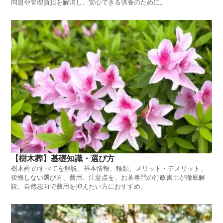
問題や管理負担を解消し、安心できる供養のために。
【樹木葬】基礎知識・選び方
樹木葬 のすべてを解説。基本情報、種類、メリット・デメリット、
後悔しない選び方、費用、注意点を、お墓専門の行政書士が徹底解
説。自然志向で費用を抑えたい方におすすめ。