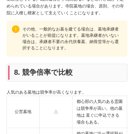
められている場合があります。寺院墓地の場合、原則、その寺
院に入檀し檀家として支えていくことになります。
その他、一般的なお墓を建てる場合は、墓地承継者
がいることが前提になります。墓地承継者がいない
場合は、承継者不要の永代供養墓、納骨堂等から選
択することになります。
8. 競争倍率で比較
人気のある墓地は競争率が高くなります。
都心部の人気のある霊園
は競争率が高い。他の墓
公営墓地
△
地は 直ぐに申込できる
場合もある。
他の墓地に比べ選択肢が