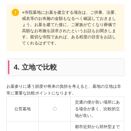
※寺院墓地にお墓を建立する場合は、ご供養、法要、
戒名等のお布施の金額もなるべく確認しておきまし
ょう。お墓を建てた後に、ご家族が亡くなり葬儀で
高額なお布施を請求されたというお話もお聞きしま
す。親切な寺院であれば、ある程度の目安をお話し
てくれるはずです。
4. 立地で比較
お墓参りに通う頻度や将来の負担を考えると、墓地の立地は非
常に重要な比較ポイントになります。
交通の便が良い場所にあ
公営墓地
〇
る場合が多く、比較的立
地が良い。
都市近郊から郊外型まで