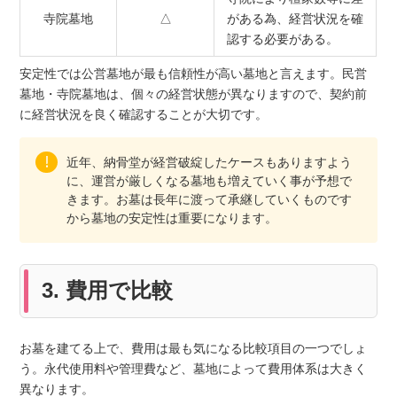
寺院墓地
△
がある為、経営状況を確
認する必要がある。
安定性では公営墓地が最も信頼性が高い墓地と言えます。民営
墓地・寺院墓地は、個々の経営状態が異なりますので、契約前
に経営状況を良く確認することが大切です。
近年、納骨堂が経営破綻したケースもありますよう
に、運営が厳しくなる墓地も増えていく事が予想で
きます。お墓は長年に渡って承継していくものです
から墓地の安定性は重要になります。
3. 費用で比較
お墓を建てる上で、費用は最も気になる比較項目の一つでしょ
う。永代使用料や管理費など、墓地によって費用体系は大きく
異なります。