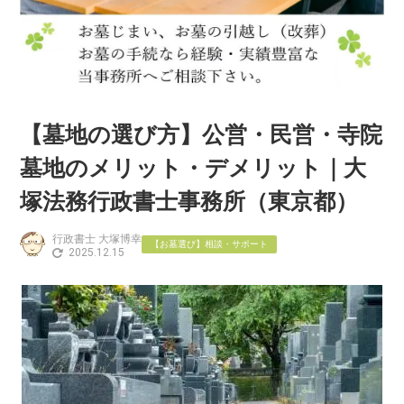
【墓地の選び方】公営・民営・寺院
墓地のメリット・デメリット｜大
塚法務行政書士事務所（東京都）
行政書士 大塚博幸
【お墓選び】相談・サポート
2025.12.15