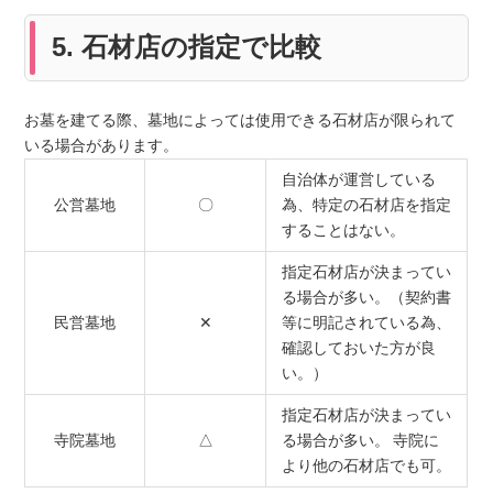
5. 石材店の指定で比較
お墓を建てる際、墓地によっては使用できる石材店が限られて
いる場合があります。
自治体が運営している
公営墓地
〇
為、特定の石材店を指定
することはない。
指定石材店が決まってい
る場合が多い。（契約書
民営墓地
✕
等に明記されている為、
確認しておいた方が良
い。）
指定石材店が決まってい
寺院墓地
△
る場合が多い。 寺院に
より他の石材店でも可。