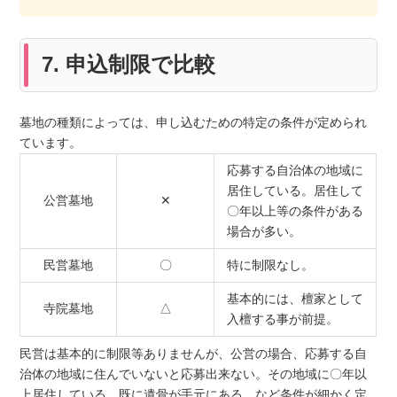
7. 申込制限で比較
墓地の種類によっては、申し込むための特定の条件が定められ
ています。
応募する自治体の地域に
居住している。居住して
公営墓地
✕
〇年以上等の条件がある
場合が多い。
民営墓地
〇
特に制限なし。
基本的には、檀家として
寺院墓地
△
入檀する事が前提。
民営は基本的に制限等ありませんが、公営の場合、応募する自
治体の地域に住んでいないと応募出来ない。その地域に〇年以
上居住している。既に遺骨が手元にある。など条件が細かく定