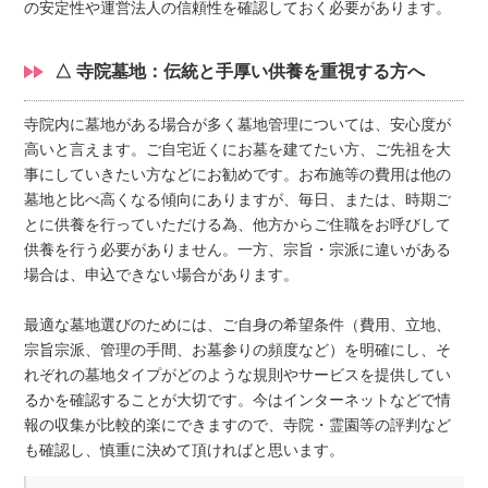
の安定性や運営法人の信頼性を確認しておく必要があります。
△ 寺院墓地：伝統と手厚い供養を重視する方へ
寺院内に墓地がある場合が多く墓地管理については、安心度が
高いと言えます。ご自宅近くにお墓を建てたい方、ご先祖を大
事にしていきたい方などにお勧めです。お布施等の費用は他の
墓地と比べ高くなる傾向にありますが、毎日、または、時期ご
とに供養を行っていただける為、他方からご住職をお呼びして
供養を行う必要がありません。一方、宗旨・宗派に違いがある
場合は、申込できない場合があります。
最適な墓地選びのためには、ご自身の希望条件（費用、立地、
宗旨宗派、管理の手間、お墓参りの頻度など）を明確にし、そ
れぞれの墓地タイプがどのような規則やサービスを提供してい
るかを確認することが大切です。今はインターネットなどで情
報の収集が比較的楽にできますので、寺院・霊園等の評判など
も確認し、慎重に決めて頂ければと思います。