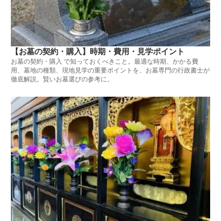
【お墓の契約・購入】時期・費用・見学ポイント
お墓の契約・購入 で知っておくべきこと。最適な時期、かかる費
用、墓地の種類、現地見学の重要ポイントを、お墓専門の行政書士が
徹底解説。賢いお墓選びの参考に。