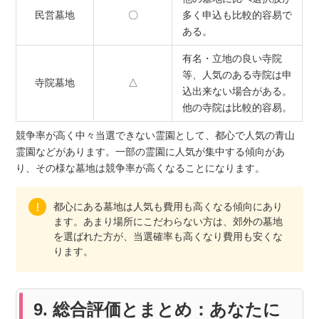
民営墓地
〇
多く申込も比較的容易で
ある。
有名・立地の良い寺院
等、人気のある寺院は申
寺院墓地
△
込出来ない場合がある。
他の寺院は比較的容易。
競争率が高く中々当選できない霊園として、都心で人気の青山
霊園などがあります。一部の霊園に人気が集中する傾向があ
り、その様な墓地は競争率が高くなることになります。
都心にある墓地は人気も費用も高くなる傾向にあり
ます。あまり場所にこだわらない方は、郊外の墓地
を選ばれた方が、当選確率も高くなり費用も安くな
ります。
9. 総合評価とまとめ：あなたに