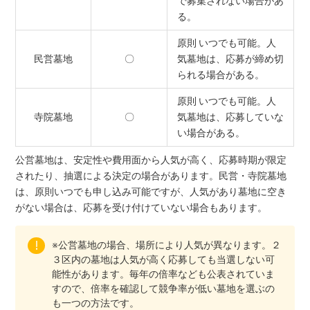
で募集されない場合があ
る。
原則 いつでも可能。人
民営墓地
〇
気墓地は、応募が締め切
られる場合がある。
原則 いつでも可能。人
寺院墓地
〇
気墓地は、応募していな
い場合がある。
公営墓地は、安定性や費用面から人気が高く、応募時期が限定
されたり、抽選による決定の場合があります。民営・寺院墓地
は、原則いつでも申し込み可能ですが、人気があり墓地に空き
がない場合は、応募を受け付けていない場合もあります。
※公営墓地の場合、場所により人気が異なります。２
３区内の墓地は人気が高く応募しても当選しない可
能性があります。毎年の倍率なども公表されていま
すので、倍率を確認して競争率が低い墓地を選ぶの
も一つの方法です。