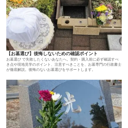
【お墓選び】後悔しないための確認ポイント
お墓選び で失敗したくないあなたへ。契約・購入前に必ず確認すべ
き点や現地見学のポイント、注意すべきことを、お墓専門の行政書士
が徹底解説。後悔のないお墓選びをサポートします。