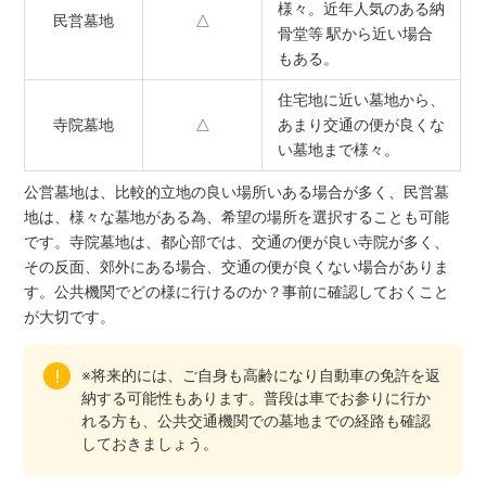
様々。近年人気のある納
民営墓地
△
骨堂等 駅から近い場合
もある。
住宅地に近い墓地から、
寺院墓地
△
あまり交通の便が良くな
い墓地まで様々。
公営墓地は、比較的立地の良い場所いある場合が多く、民営墓
地は、様々な墓地がある為、希望の場所を選択することも可能
です。寺院墓地は、都心部では、交通の便が良い寺院が多く、
その反面、郊外にある場合、交通の便が良くない場合がありま
す。公共機関でどの様に行けるのか？事前に確認しておくこと
が大切です。
※将来的には、ご自身も高齢になり自動車の免許を返
納する可能性もあります。普段は車でお参りに行か
れる方も、公共交通機関での墓地までの経路も確認
しておきましょう。