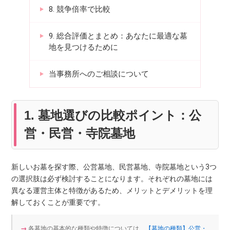
8. 競争倍率で比較
9. 総合評価とまとめ：あなたに最適な墓
地を見つけるために
当事務所へのご相談について
1. 墓地選びの比較ポイント：公
営・民営・寺院墓地
新しいお墓を探す際、公営墓地、民営墓地、寺院墓地という3つ
の選択肢は必ず検討することになります。それぞれの墓地には
異なる運営主体と特徴があるため、メリットとデメリットを理
解しておくことが重要です。
→
各墓地の基本的な種類や特徴については、
【墓地の種類】公営・