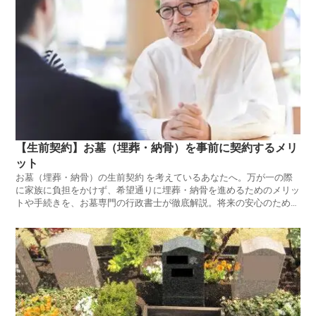
【生前契約】お墓（埋葬・納骨）を事前に契約するメリ
ット
お墓（埋葬・納骨）の生前契約 を考えているあなたへ。万が一の際
に家族に負担をかけず、希望通りに埋葬・納骨を進めるためのメリッ
トや手続きを、お墓専門の行政書士が徹底解説。将来の安心のために
役立つ情報です。