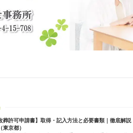
果
改葬許可申請書】取得・記入方法と必要書類｜徹底解説
（東京都）