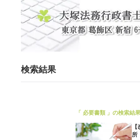
検索結果
「 必要書類 」の検索結
【
所