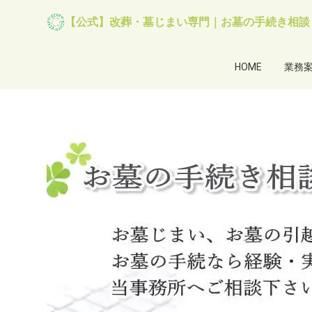
【公式】改葬・墓じまい専門｜お墓の手続き相談
HOME
業務