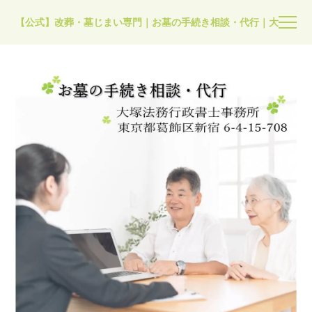
【公式】改葬・墓じまい専門｜お墓の手続き相談・代行｜大塚法務