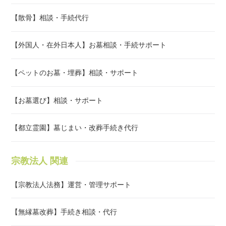
【散骨】相談・手続代行
【外国人・在外日本人】お墓相談・手続サポート
【ペットのお墓・埋葬】相談・サポート
【お墓選び】相談・サポート
【都立霊園】墓じまい・改葬手続き代行
宗教法人 関連
【宗教法人法務】運営・管理サポート
【無縁墓改葬】手続き相談・代行