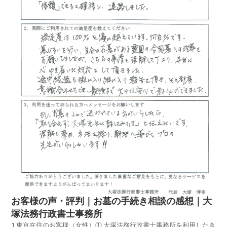
お客様の声・評判｜お墓の手続き相談の感想｜大
塚法務行政書士事務所
1.東京在住のお客様（女性）① 大塚法務行政書士事務所を利用したきっかけを教えて下さい。墓じまいに向きあった時、その時に自分が抱えていた課題が余りにも多く、働きながらこなすのは無理だと思いました。その時に（墓じまい・代行）でネット検索を行い、様々な所のHPを見ましたが、大塚法務行政書士事務所さんのサイトが「信頼」できると確信し、連絡しました。② 実際にご利用されての満足度を教えて下さい。満足度は１００％を優に越えています。何百％です。墓じまいを行い、自分のお墓がある霊園の合同墓への改葬をお願いしましたが、こちらの事情を理解して下さり、本当に心ゆき届いた対応をして頂きました。途中経過も微に入り細に入り報告を頂き、その都度、意識合せもでき、最後まで大きな安心で来ることができました。③ 利用を迷っている方へのメッセージをお願いします。もし、お墓のことで迷われている方がいらしたら、「取り合えず、大塚先生に話してみては」と伝えたいです。理解を深め、方法を探り、解決へ導くプロの先生がいらっっしゃいます！！2.埼玉在住のお客様（女性）① 大塚法務行政書士事務所を利用したきっかけを教えて下さい。墓じまいを検討中に、ひとつの選択肢として専門家の方にお願いできるかネットでリサーチしたところ、先生の事務所がヒットしました。電話でお話をさせていただき依頼を決意。② 実際にご利用されての満足度を教えて下さい。電話・メールで進捗状況を連絡いただきましたので、安心してお任せできました。経験に基づくアドバイスも多くいただき、大変勉強になりました。③ 利用を迷っている方へのメッセージをお願いします。墓じまいでしたので、後腐れなく事を終わらせたいと思っておりました。その望みも達成されホッとしています。迷ったら、まず問い合わせてお話ししてみる事、あまりよくない表現ですが「時間はお金で買う」一生に一度あるかないかの事ですので・・・3.神奈川在住のお客様（男性）① 大塚法務行政書士事務所を利用したきっかけを教えて下さい。「墓じまい」「改葬」等のワードを入力して、Webで検索を行い、ホームページで内容をチエックしたうえで、電話でお話して利用を決めました。② 実際にご利用されての満足度を教えて下さい。対応がスピーディで進展があるたびに 大変丁寧にご報告下さるので、安心してお任せすることができました。大いに満足しています。③ 利用を迷っている方へのメッセージをお願いします。改葬で悩んでいらっしゃるならば、たくさんの経験をお持ちの大塚さんに、まずは一度ご相談なさってみるとよいかと思います。4.東京在住のお客様（男性）① 大塚法務行政書士事務所を利用したきっかけを教えて下さい。お墓の引っ越しに関する説明記事を、過去にお願いしたことがある葬儀屋さんのホームページで見つけたので、その葬儀屋さんにお墓の引っ越しを考えている旨を伝え、相談しました。その葬儀屋さんから石材屋さんの紹介を受け、その石材屋さんと新しいお墓の相談をしていく過程で、古いお墓のほうの墓じまいについても いろいろ教えてもらったのですが、中々大変そうだったので、正直そう お伝えしたところ、大塚法務行政書士事務所さんのことを教えてくれ、大塚さんとの初回相談の機会をアレンジもして下さいました。石材屋さんの担当の方を大変よく信頼していましたので、その方の推薦でもあり、加えて大塚さんのお話を伺った際の実直な説明にも納得し、その日にお願いする事に即決しました。② 実際にご利用されての満足度を教えて下さい。報告と確認を非常にまめに行って頂く一方で、仕事が早く、あっという間に墓じまいが終わりました。自分自身では、とてもこ上手くは行かないと、つくづく感心しています。墓じまいに必要な行政書類の準備も、経験を辿って手際よく揃えて行かれました。ツボを押さえたプロの仕事に感心しております。閉眼供養の後の遺骨の取り出しなど、ケースバイケースの事が多いとお聞かせ頂いておりましたが、まさしく臨機応変進めて頂き、これまた経験のない者にとっては 難易度が高すぎることをいとも簡単に無事完了して頂けました。まさしくプロのお仕事で大変満足しています。加えて、墓じまいを願いする際には、プライベートな情報もお見せすることにもなりますが、遺族心情のデリケートな面への配慮も含めて、大塚さんのような信頼のおける方にお願いして つくづく良かったと思っています。③ 利用を迷っている方へのメッセージをお願いします。信頼おける方であり、仕事の早さと精度が高いプロフェショナルな仕事をされる方です。私自身も、今後、墓じまい以外にも困った事が起きたら再度お願いしたいと思い、頂いたパンフレットや名刺を大事に保存しておきたいと思っています。5.東京在住のお客様（女性）① 大塚法務行政書士事務所を利用したきっかけを教えて下さい。ネットの検索で見つけ、問合せをしました。② 実際にご利用されての満足度を教えて下さい。満足度は満点です。説明もていねいで、対応も的確で安心してお願いができました。ありがとうございました。感謝の気持ちで一杯です。③ 利用を迷っている方へのメッセージをお願いします。とても信頼できる行政書士様です。6.東京在住のお客様（男性）① 大塚法務行政書士事務所を利用したきっかけを教えて下さい。ネット検索でした。非常に判りやすく、当方が求めている事柄が具体的に示されていました。何より見やすく感じました。② 実際にご利用されての満足度を教えて下さい。仕事が実に丁寧である事。事務処理がスピーディである事、現状を逐一報告してくれた事、結果予定より早く終わり心から安心しました。今一度深く感謝申し上げます。ありがとうございました。③ 利用を迷っている方へのメッセージをお願いします。私共は改葬の依頼を致しました。面談した上で 一連の流れをお話しして頂きました。多くの経験をお持ちでしたし、フットワークの良さも感じました。特に非日常的な依頼は 扱うところも少なく情報が少ないように思います。プロの先生の役割は非常に重要です。迷わず一度先生におめにかかり その人となりを拝見されたら良いと思います。7.東京在住のお客様（女性）① 大塚法務行政書士事務所を利用したきっかけを教えて下さい。父が、地方にあります お墓の改葬にとりかかろうとした矢先に病が発覚し、他界してしまいました。高齢の母の代わりに、娘の私が行う流れとなりましたが、手続き等、どのようにしていよいのか途方にくれていたところ、大塚法務行政書士事務所のホームページを見つけて、お電話で まず相談させて頂きました。② 実際にご利用されての満足度を教えて下さい。満足度は100％以上です。大塚さんは ご経験が大変豊富で住職さんとのやりとり等を 本当にスムーズにやって頂きました。お墓関連で 大塚さんの右に出る者は いないと思います。オールサポートして頂き感謝しかありません。③ 利用を迷っている方へのメッセージをお願いします。まずは お電話で相談なさってみて下さい。今、確実に言える事は、悩んでいた時間は本当に無駄な時間でした。良いアドバイスを必ず頂けます。8.埼玉在住のお客様（女性）① 大塚法務行政書士事務所を利用したきっかけを教えて下さい。同居していた方が亡くなってしまい、インターネットで お墓の事をいろいろ検索していた時に、たまたま 大塚法務行政書士事務所の事を知りました。 自分一人では、なかなか進められなくて困っていたので 思い切って お電話してみました。② 実際にご利用されての満足度を教えて下さい。私の場合は、特殊なケースだった為、解らない事をいろいろ教えて頂き、大変たすかりました。書類の原案のアドバイスも頂けて、その原案を元に大塚先生に書類を作成して頂きました。それまで、一人で悩んでいた事を考えると、本当に助かりました。大塚先生が、お話し易い方だったので、とても良かったです。無事、納骨を済ませる事が出来て、満足しております。③ 利用を迷っている方へのメッセージをお願いします。迷っていらっしゃるのでしたら、安心して ご相談される事をお勧めします。案ずるより生むが易しだと思います。私は、ご相談させて頂き、良かったと思っております。9.神奈川在住のお客様（男性）① 大塚法務行政書士事務所を利用したきっかけを教えて下さい。パソコンで「お墓じまい」を調べた所、いくつかの業者さんの記事があり、昨今、お寺さんとのトラブルも多いとの事であり、専門家に頼もうと思い、経験も豊富な行政書士を調べて大塚事務所に決めました。② 実際にご利用されての満足度を教えて下さい。大変満足しています。実は市営の霊園に当り、１ヶ月に満たない期間で改葬許可証及び他の書類提出が決められて居り、とても心配でしたが、すぐに我が家に来て頂き、翌日には地方のお寺まで行き、その日の内に改葬許可証を取得していただき、本当にホットしました。③ 利用を迷っている方へのメッセージをお願いします。大塚さんは、とってもボクトツな感じのマジメな人ですが、外見に にあわずフットワーク良く、経験豊富で、安心して仕事をまかせられると思います。10.埼玉在住のお客様（男性）① 大塚法務行政書士事務所を利用したきっかけを教えて下さい。実家の墓じまいを検討し、HPにあった 大塚行政書士に相談し お願いすることとした。② 実際にご利用されての満足度を教えて下さい。墓じまいの手続き、墓じまいするい当たっての諸事情、問題点と処置について 適切にアドバイスいただき、現地に 二度同行してもらい、確実で納得いく形で 改葬、撤去することができた。非常に満足している。③ 利用を迷っている方へのメッセージをお願いします。この種のことは、考えるに当って情報がなく、専門に対応されている方に相談し、おまかせすれば、効率・効果的に 迅速に処置してもらえると思います。まずは 相談してみては どうでしょうか。11.埼玉在住のお客様（女性）① 大塚法務行政書士事務所を利用したきっかけを教えて下さい。3年前に 墓地の引越しを考えましたが、手続の煩雑さに閉口し、一度あきらめていました。母も高齢となり、このまま無縁墓にしてしまいたくないという思いから、ネットで「墓 改葬」等の検索をしたところ、貴事務所のことを知り、相談に伺いました。② 実際にご利用されての満足度を教えて下さい。自分では、とても長い道のりに思えたことが、プロに依頼することで、とても快適に、満足のいく結果を導いてくださり、本当に感謝しています。当事者の感情も考慮して頂いた上での、プロとして、ある程度はドライなアドバイスもいただき、とても助かりました。③ 利用を迷っている方へのメッセージをお願いします。お寺の方との話では、どちらかというと「言われるままに」しておかなければいけないという印象があり、また、一般の感覚では、理解しにくいことも多々ありました。それでも、今まで お世話になり、ご縁があった お寺さんとの関係を あまり険悪なものにさせてたくない時、第３者の立場で 割り切った対応をしてくれる方を通すことで、スムーズにいくと思います。。12.東京在住のお客様（女性）① 大塚法務行政書士事務所を利用したきっかけを教えて下さい。お墓の事を専門的に扱っていると知り、電話してみると 丁寧に色々教えて下さり、お会いして 信頼できると思い利用しました。② 実際にご利用されての満足度を教えて下さい。万が一の事を考えて下さり 色々なアドバイスを下さりました。一つ一つが丁寧で 安心して任せる事ができました。とても満足しています。③ 利用を迷っている方へのメッセージをお願いします。一番は、自分が安心して任せる事ができるか、信頼できるかだと思います。私自身 ここを利用して とても満足しているので 迷っている様でしたら 話だけでも 聞いてみるのも良いと思います。13.東京在住のお客様（男性）① 大塚法務行政書士事務所を利用したきっかけを教えて下さい。ネットに数件ありましたが、大塚先生のホームページを見て、お願いしました。② 実際にご利用されての満足度を教えて下さい。お墓の移動の手続きが 沢山ありましたので、長野から東京へは ７５才の自分には無理だと 先生にお願いしました。100％満足でした。③ 利用を迷っている方へのメッセージをお願いします。分かりやすく説明していただき 費用も思ったより、お安かったです。14.千葉在住のお客様（男性）① 大塚法務行政書士事務所を利用したきっかけを教えて下さい。6月に 改葬先の納骨堂と契約し、改葬の手順をパンフレットとインターネットで調べて際に 大塚法務行政書士事務所のHPが 具体的で、引越しの事例が写真で掲載されており 判りやすかった。改葬手続を個人で行うつもりであったが、墓が遠方であり、稼働がとれない事、仕事は 専門の方に 依頼するのが良いと判断した。② 実際にご利用されての満足度を教えて下さい。最初に相談に行ってから 数日で手続きが進んだこと、個人では、スムーズに進まなかったかもしれない。石材店の紹介と、現地立会、改葬先まで 遺骨を運んで頂けることで 信頼させて いただいた。不都合なく、改葬手続と遺骨の引越までスムーズに完了した事、最初の提示金額で納まった事で 満足しています。想定していなかった 墓じまいの写真を頂いたことに満足しています。③ 利用を迷っている方へのメッセージをお願いします。改葬を行うのは 初めての方が多いでしょう、特に遠方からの墓の引越しは 仕事をやりながら 手続きを行うのは大変です。費用対効果を考えると、信頼できる専門の方に依頼するのが正解です。15.静岡在住のお客様（女性）① 大塚法務行政書士事務所を利用したきっかけを教えて下さい。静岡に住んでいます。都内の霊園にある親戚のお墓を母が頼まれて ずっと守ってきました。母も高齢になり、そろそろ墓じまいをしたいと考えていました。どうやってすすめていったら良いのか、またどこに永代供養をお願いすればよいのかわからず ずっと悩んでいましたが、インターネットで、そいういった一連の手続きを代行してくれる この事務所のことを知り、お願いすることにしました。② 実際にご利用されての満足度を教えて下さい。とにかく お仕事が丁寧で細かく連絡・報告をしてくださるので すすみ方もよくわかり 安心しておまかせすることができました。紹介してくださった永代供養墓も とても良いところで費用も良心的だと思います。ご住職の人柄も良く、納骨に立ち会った時も、今回の墓じまいに対しての私たちの苦しい胸の内を、とても楽にしてくださる お話をしていただき心が軽くなりました。すべてにおいて、満足度100％です。③ 利用を迷っている方へのメッセージをお願いします。お墓のことは各家庭で様々な問題があるかと思いますが、何か困ったことや、わからないことにぶつかっても、お墓のことを専門にやっている方なので、その知識と経験から きっと良い方向に持っていってくださると思います。16.埼玉在住のお客様（女性）① 大塚法務行政書士事務所を利用したきっかけを教えて下さい。高齢になった母が、他界している父が その養父母と入っている お墓から、父のお骨だけ出して 一緒に入れるお墓を 自分親族の眠る お寺に買いたい、義両親のお骨は 今のお寺に永代供養をお願いし、お墓を閉じたいと 言い出したため、改葬手続を代行してくれる プロを探そうと ネット検索し 見つけたことが 利用のきっかけです。② 実際にご利用されての満足度を教えて下さい。大塚さんは 改葬を数多く手掛けていらっしゃり ご経験が豊富、また 対応が迅速で 逐一経過報告をしてくださったので安心でした。改葬元のお寺の住職との交渉、離檀の申し出、墓じまい、お骨の移動など、素人の我々だけでは 大変だったと思いますが、大塚さんがアドバイスやサポート、代行をしてくださったので 有り難かったです。とても満足しています。③ 利用を迷っている方へのメッセージをお願いします。改葬というのは 大抵の人にとって初めての経験ですから 不安も多いかと思いますが、まずは 大塚さんに ご相談なさってみてください。上手に聴き取ってくださいますから 道筋が見え、安心してお任せできると感じると思います。17.神奈川在住のお客様（女性）① 大塚法務行政書士事務所を利用したきっかけを教えて下さい。分骨等の件でインターネットを見ていて、目にとまり、以前住んでいた所に近く、親近感をもち 初回相談無料だったので 思いきって お電話して決めました。② 実際にご利用されての満足度を教えて下さい。当初は 深く考えずに、ひとりで手続きをするつもりでした。でも進めていくうちに 相手方の承諾を得るのに 自分がどれだけ安易に考えていたかを 思い知ることになり、今思えば本当に先生に相談し、間に入っていただき良かったと思っています。恐らくひとりでは 納骨まで至らなかったかもしれません。ありがとうございました。③ 利用を迷っている方へのメッセージをお願いします。初回相談無料といっても、なかなか行政書士の先生に お電話するのは 気後れしまうものですが、悩んでいても進みません。まずは、お電話して、相談してから決めても良いと思います。18.神奈川在住のお客様（女性）① 大塚法務行政書士事務所を利用したきっかけを教えて下さい。新聞等で 永代供養墓に関する様々な誇大広告を見て、もう少し調べてみようと パソコン面を開いて 最初に目に飛び込んできたのが 大塚先生の事務所だったそうです。すぐに お電話していました。② 実際にご利用されての満足度を教えて下さい。遠方の墓地の件でしたので、半年位は かかるかのかなと予定しておりましたが、先生が迅速に対応して下さったおかげて、二か月程で解決となりました。 何よりも 主人が 故郷の先祖供養の責任が 果たせて安堵しております。大変満足しております。③ 利用を迷っている方へのメッセージをお願いします。初めて突き当たる難題、そして誰かに 簡単に相談できない時、老いては なおの事 途方に暮れる場面も一度や二度ではないと思われます。そんな時は、思い切ってプロの方に ご相談なさったほうが 心の平穏が保てる 近道だと思います。19.東京在住のお客様（女性）① 大塚法務行政書士事務所を利用したきっかけを教えて下さい。インターネットで お墓問題専門と書いてあり 一度 無料相談を利用したのが きっかけ。② 実際にご利用されての満足度を教えて下さい。とてもわかりやすく親切で また、とても喋りやすく 大変満足しています。③ 利用を迷っている方へのメッセージをお願いします。１度 相談だけでもしたら とても心強くなれます。わからないことが たくさんあると 思いますが とても 親身に なって下さる 大塚さんなので とてもオススメです！20.東京在住のお客様（男性）① 大塚法務行政書士事務所を利用したきっかけを教えて下さい。どこに相談していいか わからなかったので、ネットで検索し、お墓に関する総合サポートの大塚法務行政書士事務所のホームページを見て電話してみました。② 実際にご利用されての満足度を教えて下さい。対応が早く、かつ適確で、依頼人は ほとんど何もせずに処理が完了し、大助かりでした。大変満足しています。③ 利用を迷っている方へのメッセージをお願いします。お寺やお墓に関する知識がなくて、始めは 皆不安と思います。専門知識と経験が豊富な 大塚法務行政書士事務所に、ざっくばらんに 相談することをおすすめします。21.埼玉在住のお客様（男性）① 大塚法務行政書士事務所を利用したきっかけを教えて下さい。改葬しなければならない事情が出来てしまい、しかも年内に 改葬を決めなければならない タイトな日程だったので 行政手続きと、墓じまいや改葬など おくわしいと ネットで内容を確認した事が きっかけです。② 実際にご利用されての満足度を教えて下さい。こちらの改葬の事情を 丁寧にお聴き下さり、お寺との交渉の タイミングや話の方向性を 具体的に 進言いただき 非常に感謝しております。特に改葬許可証を迅速に手続き・発行してもらった事は とても助かりました。③ 利用を迷っている方へのメッセージをお願いします。大塚先生は、丁寧に こちらの思いや悩みを うけとめて 的確な アドバイスをして いただけますので 安心して ご相談いただければと思います。22.神奈川在住のお客様（女性）① 大塚法務行政書士事務所を利用したきっかけを教えて下さい。私は、両親、伯父、伯母の墓守りをしていましたが、この先 嫁いだ、一人娘に墓守りを 託す事が不可能のため、伯父伯母の墓じまい（改葬）を考えましたが、相談先がわからず、ネット検索によりホームページを見て、大塚先生に ご連絡させていただきました。② 実際にご利用されての満足度を教えて下さい。何も分からない私共に、迅速に対応して下さり、希望してました、永代供養墓まで、ご紹介いただき とても助かりました。無事に改葬でき、安堵しております。100％満足です！！ありがとうございました。③ 利用を迷っている方へのメッセージをお願いします。皆様、不安を抱えてらっしゃる事と思われます。大塚先生は、こちらの目線で相談に、親身に、的確に、対応して下さいます。どうか、まずは、ご相談だけでも、ご連絡してみては いかがでしょうか。23.東京在住のお客様（男性）① 大塚法務行政書士事務所を利用したきっかけを教えて下さい。ネットの検索で３カ所候補を選び、電話をして、感じの良いところを選びました。こちらは素人なので、あくまで ”感じの良さ”が決め手になると思います。② 実際にご利用されての満足度を教えて下さい。思った以上の満足を得ることが 出来ました。③ 利用を迷っている方へのメッセージをお願いします。お願いするまでは、敷居が高いと感じますが、お話し してしまえば 案ずるより産むは易しで、テンポ良く、事が運びました。最初の電話を ためらわない事だと 思います。24.神奈川在住のお客様（男性）① 大塚法務行政書士事務所を利用したきっかけを教えて下さい。マスコミに紹介されている業者のサイトを閲覧しましても、墓地の移動や新しい墓地へ 墓石を 新たにしての 例が紹介されており、我が家の事情（墓石の撤去のみを行い 代々墓は そのままにする）とは違ったものばかりでした。その時に 大塚事務所のサイトを閲覧しました。かなりの例が掲載されており 行政書士事務所との事ですので安心して相談できると思い連絡を取りました。自宅にいらしていただき相談しましたところ、的確に方法を教えて下さり、先生の人柄も誠実な方でしたので、その場で依頼を決めました。② 実際にご利用されての満足度を教えて下さい。墓石業者さんの選定、墓石の確定、お寺さんへの事前挨拶、閉眼法要、作業時の立会い、作業後の確認等に足を運んで頂き、安心して お任せできました。大変満足しております。③ 利用を迷っている方へのメッセージをお願いします。最初、古い墓石の整理を受け入れて下さる お寺へ 移設しかないと思いましたが、先生から「皆さんそこまでは行わず、粉砕処理をされます」と回答頂き、心理的に軽くなりました。古い墓石の存在に頭（心）を痛めている方も 多くいらっしゃると思いますが、相談する事により 吹っ切る事ができると思います。25.東京在住のお客様（女性）① 大塚法務行政書士事務所を利用したきっかけを教えて下さい。父の お墓がある お寺は問題が多く、お参りしずらいところでした。2年前、母が亡くなり、葬儀屋にお願いし、家の近辺で 葬儀をすませました。その際、戒名、納骨を お寺にお願いしたところ、同じように また 葬儀費用も掛かると言われました。私も高齢になり、父の お墓がある お寺は遠いし、支払いが大変なので、別のお寺に 母を納骨しました。承継者が いないので 父を母のところへ 一緒にしたいと思いながら、改葬費用が 相当掛かるのでは ないかと ずっと悩んでいました。どうにか ならないものかと 慣れ