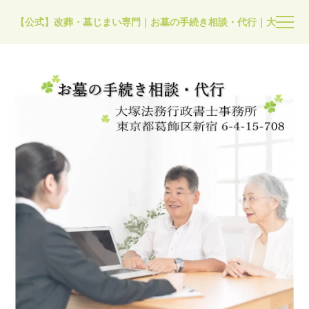
【公式】改葬・墓じまい専門｜お墓の手続き相談・代行｜大塚法務